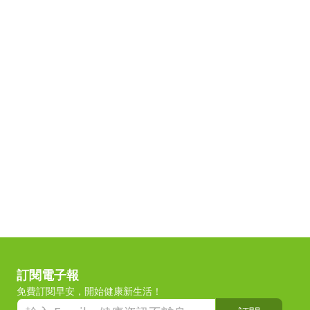
訂閱電子報
免費訂閱早安，開始健康新生活！