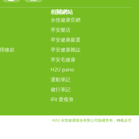
相關網站
永悅健康官網
早安樂活
早安健康嚴選
用條款
早安健康雜誌
早安毛健康
H2U pano
運動筆記
健行筆記
iFit 愛瘦身
H2U 永悅健康股份有限公司版權所有，轉載必究