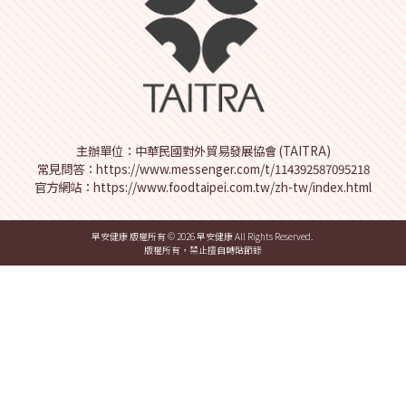
主辦單位：中華民國對外貿易發展協會 (TAITRA)
常見問答：
https://www.messenger.com/t/114392587095218
官方網站：
https://www.foodtaipei.com.tw/zh-tw/index.html
早安健康 版權所有 © 2026 早安健康 All Rights Reserved.
版權所有，禁止擅自轉貼節錄