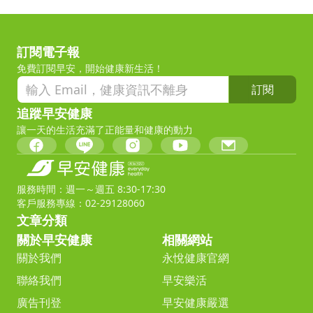
訂閱電子報
免費訂閱早安，開始健康新生活！
訂閱
追蹤早安健康
讓一天的生活充滿了正能量和健康的動力
服務時間：週一～週五 8:30-17:30
客戶服務專線：02-29128060
文章分類
關於早安健康
相關網站
關於我們
永悅健康官網
聯絡我們
早安樂活
廣告刊登
早安健康嚴選