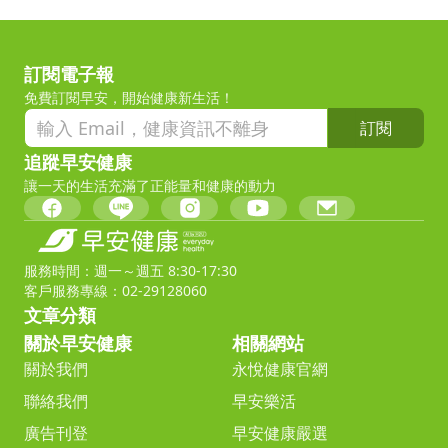
訂閱電子報
免費訂閱早安，開始健康新生活！
訂閱
追蹤早安健康
讓一天的生活充滿了正能量和健康的動力
服務時間：週一～週五 8:30-17:30
客戶服務專線：02-29128060
文章分類
關於早安健康
相關網站
關於我們
永悅健康官網
聯絡我們
早安樂活
廣告刊登
早安健康嚴選