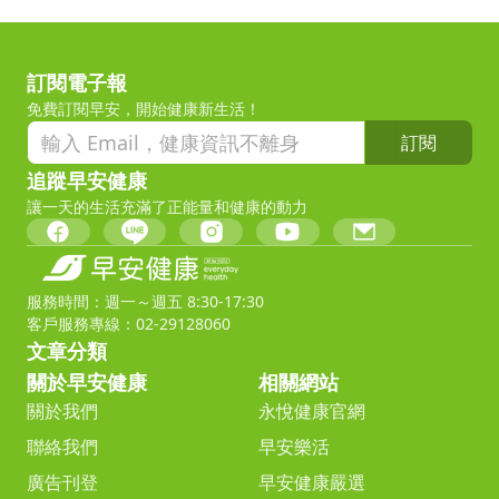
訂閱電子報
免費訂閱早安，開始健康新生活！
訂閱
追蹤早安健康
讓一天的生活充滿了正能量和健康的動力
服務時間：週一～週五 8:30-17:30
客戶服務專線：02-29128060
文章分類
關於早安健康
相關網站
關於我們
永悅健康官網
聯絡我們
早安樂活
廣告刊登
早安健康嚴選