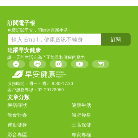
訂閱電子報
免費訂閱早安，開始健康新生活！
訂閱
追蹤早安健康
讓一天的生活充滿了正能量和健康的動力
服務時間：週一～週五 8:30-17:30
客戶服務專線：02-29128060
文章分類
疾病症狀
健康生活
飲食營養
減肥瘦身
運動健身
三高保健
影音專區
專家專欄