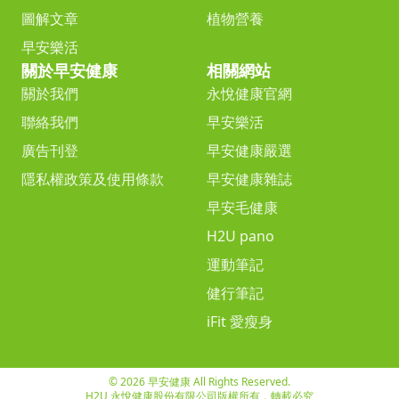
圖解文章
植物營養
早安樂活
關於早安健康
相關網站
關於我們
永悅健康官網
聯絡我們
早安樂活
廣告刊登
早安健康嚴選
隱私權政策及使用條款
早安健康雜誌
早安毛健康
H2U pano
運動筆記
健行筆記
iFit 愛瘦身
© 2026 早安健康 All Rights Reserved.
H2U 永悅健康股份有限公司版權所有，轉載必究