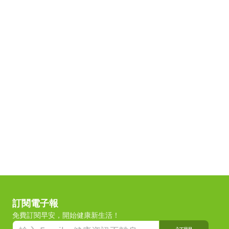
訂閱電子報
免費訂閱早安，開始健康新生活！