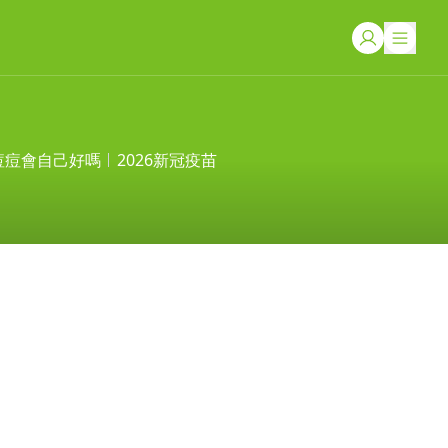
痘痘會自己好嗎
2026新冠疫苗