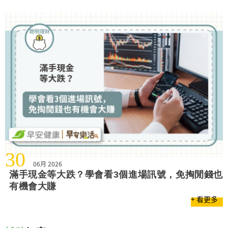
30
06月 2026
滿手現金等大跌？學會看3個進場訊號，免掏閒錢也
有機會大賺
+ 看更多