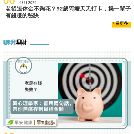
03月 2026
老後退休金不夠花？92歲阿嬤天天打卡，揭一輩子
有錢賺的秘訣
+ 看更多
聰明
理財