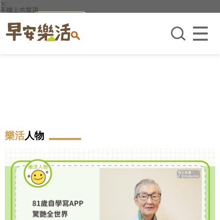
×
手機上方置頂
樂活
人物