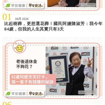
01
04月 2026
比起樹葬，更想選花葬！國民阿嬤陳淑芳：我今年
84歲，但我的人生其實只有3天
06