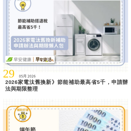
29
05月 2026
2026家電汰舊換新》節能補助最高省5千，申請辦
法與期限整理