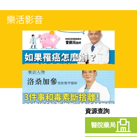
樂活影音
資源查詢
醫院藥局