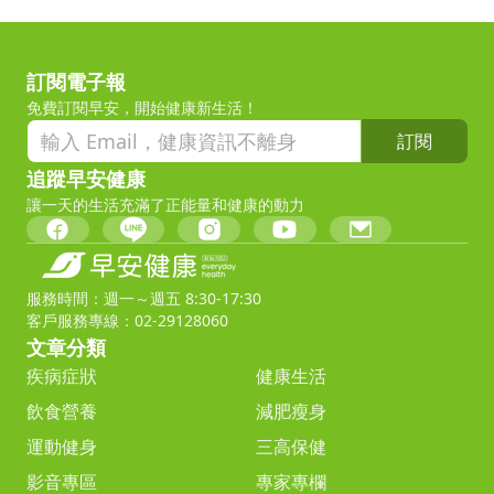
訂閱電子報
免費訂閱早安，開始健康新生活！
訂閱
追蹤早安健康
讓一天的生活充滿了正能量和健康的動力
服務時間：週一～週五 8:30-17:30
客戶服務專線：02-29128060
文章分類
疾病症狀
健康生活
飲食營養
減肥瘦身
運動健身
三高保健
影音專區
專家專欄