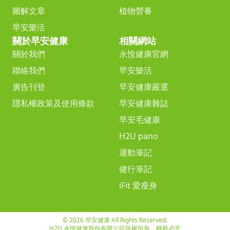
圖解文章
植物營養
早安樂活
關於早安健康
相關網站
關於我們
永悅健康官網
聯絡我們
早安樂活
廣告刊登
早安健康嚴選
隱私權政策及使用條款
早安健康雜誌
早安毛健康
H2U pano
運動筆記
健行筆記
iFit 愛瘦身
© 2026 早安健康 All Rights Reserved.
H2U 永悅健康股份有限公司版權所有，轉載必究