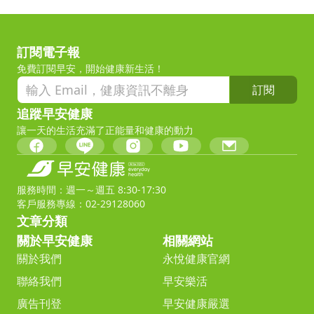
訂閱電子報
免費訂閱早安，開始健康新生活！
訂閱
追蹤早安健康
讓一天的生活充滿了正能量和健康的動力
服務時間：週一～週五 8:30-17:30
客戶服務專線：02-29128060
文章分類
關於早安健康
相關網站
關於我們
永悅健康官網
聯絡我們
早安樂活
廣告刊登
早安健康嚴選