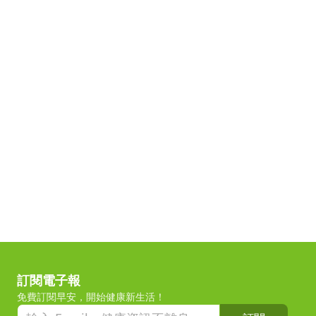
訂閱電子報
免費訂閱早安，開始健康新生活！