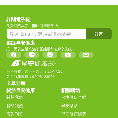
訂閱電子報
免費訂閱早安，開始健康新生活！
訂閱
追蹤早安健康
讓一天的生活充滿了正能量和健康的動力
服務時間：週一～週五 8:30-17:30
客戶服務專線：02-29128060
文章分類
關於早安健康
相關網站
關於我們
永悅健康官網
聯絡我們
早安樂活
廣告刊登
早安健康嚴選