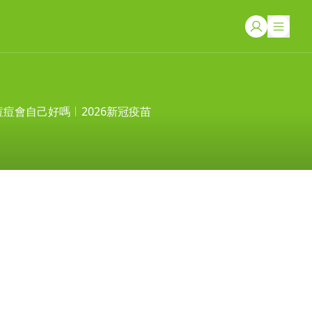
痘痘會自己好嗎
2026新冠疫苗