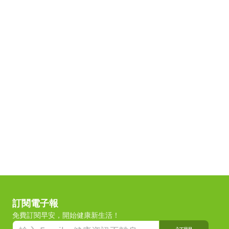
訂閱電子報
免費訂閱早安，開始健康新生活！