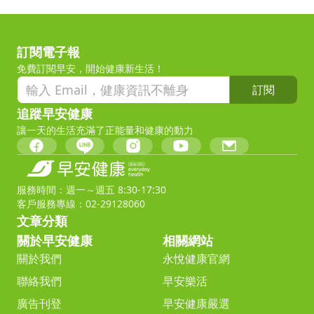
訂閱電子報
免費訂閱早安，開始健康新生活！
訂閱
追蹤早安健康
讓一天的生活充滿了正能量和健康的動力
服務時間：週一～週五 8:30-17:30
客戶服務專線：02-29128060
文章分類
關於早安健康
相關網站
關於我們
永悅健康官網
聯絡我們
早安樂活
廣告刊登
早安健康嚴選