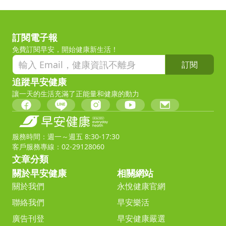
訂閱電子報
免費訂閱早安，開始健康新生活！
訂閱
追蹤早安健康
讓一天的生活充滿了正能量和健康的動力
服務時間：週一～週五 8:30-17:30
客戶服務專線：02-29128060
文章分類
關於早安健康
相關網站
關於我們
永悅健康官網
聯絡我們
早安樂活
廣告刊登
早安健康嚴選