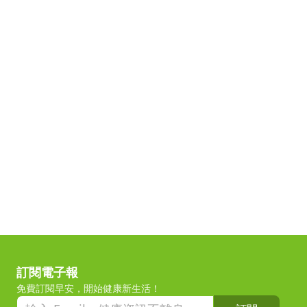
訂閱電子報
免費訂閱早安，開始健康新生活！