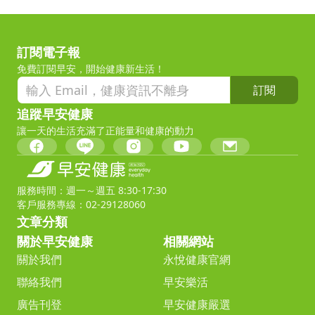
訂閱電子報
免費訂閱早安，開始健康新生活！
訂閱
追蹤早安健康
讓一天的生活充滿了正能量和健康的動力
服務時間：週一～週五 8:30-17:30
客戶服務專線：02-29128060
文章分類
關於早安健康
相關網站
關於我們
永悅健康官網
聯絡我們
早安樂活
廣告刊登
早安健康嚴選