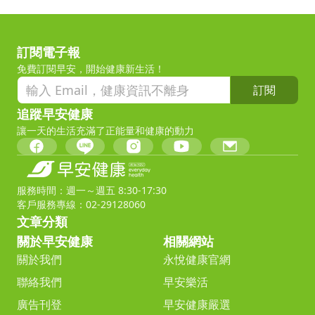
訂閱電子報
免費訂閱早安，開始健康新生活！
訂閱
追蹤早安健康
讓一天的生活充滿了正能量和健康的動力
服務時間：週一～週五 8:30-17:30
客戶服務專線：02-29128060
文章分類
關於早安健康
相關網站
關於我們
永悅健康官網
聯絡我們
早安樂活
廣告刊登
早安健康嚴選