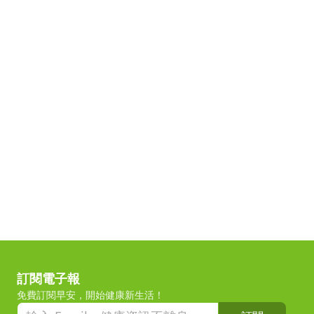
訂閱電子報
免費訂閱早安，開始健康新生活！