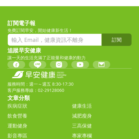
訂閱電子報
免費訂閱早安，開始健康新生活！
訂閱
追蹤早安健康
讓一天的生活充滿了正能量和健康的動力
服務時間：週一～週五 8:30-17:30
客戶服務專線：02-29128060
文章分類
疾病症狀
健康生活
飲食營養
減肥瘦身
運動健身
三高保健
影音專區
專家專欄