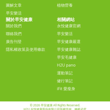
圖解文章
植物營養
早安樂活
關於早安健康
相關網站
關於我們
永悅健康官網
聯絡我們
早安樂活
廣告刊登
早安健康嚴選
隱私權政策及使用條款
早安健康雜誌
早安毛健康
H2U pano
運動筆記
健行筆記
iFit 愛瘦身
© 2026 早安健康 All Rights Reserved.
H2U 永悅健康股份有限公司版權所有，轉載必究