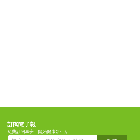
訂閱電子報
免費訂閱早安，開始健康新生活！