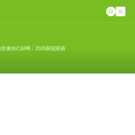
痘痘會自己好嗎
2026新冠疫苗