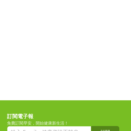
訂閱電子報
免費訂閱早安，開始健康新生活！