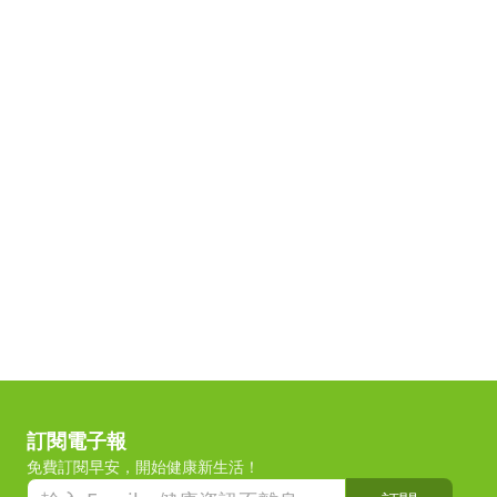
訂閱電子報
免費訂閱早安，開始健康新生活！