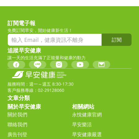
訂閱電子報
免費訂閱早安，開始健康新生活！
訂閱
追蹤早安健康
讓一天的生活充滿了正能量和健康的動力
服務時間：週一～週五 8:30-17:30
客戶服務專線：02-29128060
文章分類
關於早安健康
相關網站
關於我們
永悅健康官網
聯絡我們
早安樂活
廣告刊登
早安健康嚴選