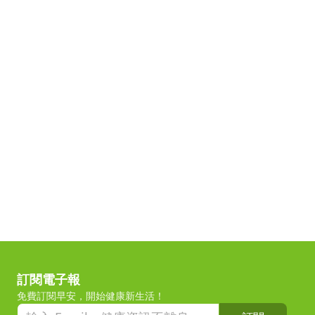
訂閱電子報
免費訂閱早安，開始健康新生活！