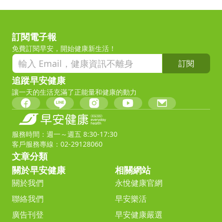
訂閱電子報
免費訂閱早安，開始健康新生活！
訂閱
追蹤早安健康
讓一天的生活充滿了正能量和健康的動力
服務時間：週一～週五 8:30-17:30
客戶服務專線：02-29128060
文章分類
關於早安健康
相關網站
關於我們
永悅健康官網
聯絡我們
早安樂活
廣告刊登
早安健康嚴選