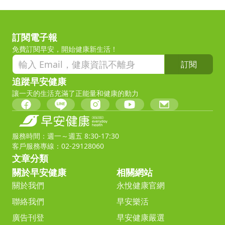
訂閱電子報
免費訂閱早安，開始健康新生活！
訂閱
追蹤早安健康
讓一天的生活充滿了正能量和健康的動力
服務時間：週一～週五 8:30-17:30
客戶服務專線：02-29128060
文章分類
關於早安健康
相關網站
關於我們
永悅健康官網
聯絡我們
早安樂活
廣告刊登
早安健康嚴選