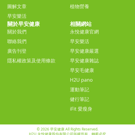
圖解文章
植物營養
早安樂活
關於早安健康
相關網站
關於我們
永悅健康官網
聯絡我們
早安樂活
廣告刊登
早安健康嚴選
隱私權政策及使用條款
早安健康雜誌
早安毛健康
H2U pano
運動筆記
健行筆記
iFit 愛瘦身
© 2026 早安健康 All Rights Reserved.
H2U 永悅健康股份有限公司版權所有，轉載必究