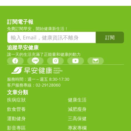
訂閱電子報
免費訂閱早安，開始健康新生活！
訂閱
追蹤早安健康
讓一天的生活充滿了正能量和健康的動力
服務時間：週一～週五 8:30-17:30
客戶服務專線：02-29128060
文章分類
疾病症狀
健康生活
飲食營養
減肥瘦身
運動健身
三高保健
影音專區
專家專欄