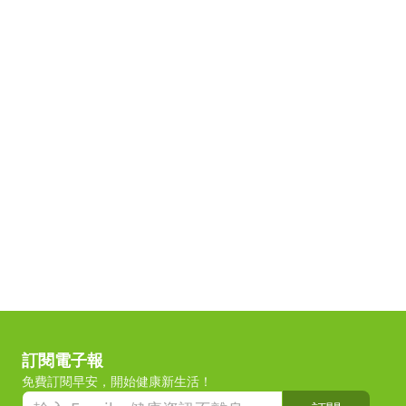
訂閱電子報
免費訂閱早安，開始健康新生活！