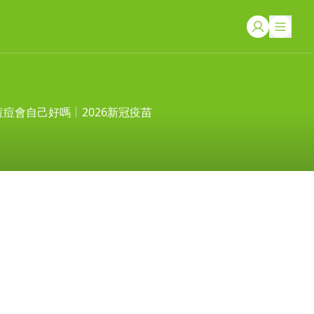
痘痘會自己好嗎
2026新冠疫苗