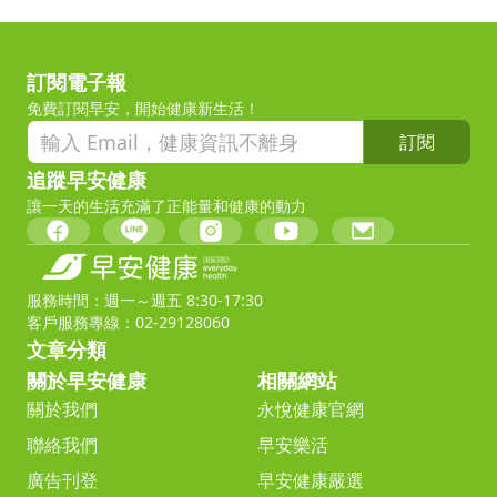
訂閱電子報
免費訂閱早安，開始健康新生活！
訂閱
追蹤早安健康
讓一天的生活充滿了正能量和健康的動力
服務時間：週一～週五 8:30-17:30
客戶服務專線：02-29128060
文章分類
關於早安健康
相關網站
關於我們
永悅健康官網
聯絡我們
早安樂活
廣告刊登
早安健康嚴選