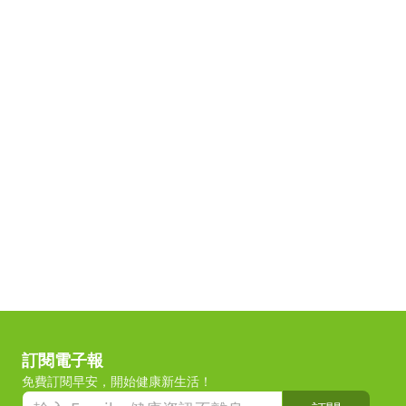
訂閱電子報
免費訂閱早安，開始健康新生活！