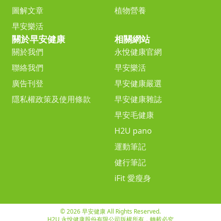
圖解文章
植物營養
早安樂活
關於早安健康
相關網站
關於我們
永悅健康官網
聯絡我們
早安樂活
廣告刊登
早安健康嚴選
隱私權政策及使用條款
早安健康雜誌
早安毛健康
H2U pano
運動筆記
健行筆記
iFit 愛瘦身
© 2026 早安健康 All Rights Reserved.
H2U 永悅健康股份有限公司版權所有，轉載必究