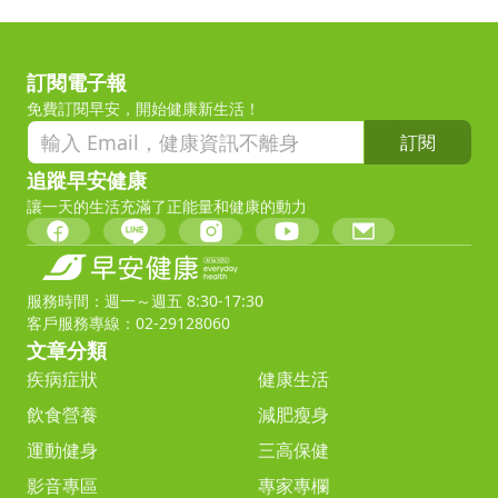
訂閱電子報
免費訂閱早安，開始健康新生活！
訂閱
追蹤早安健康
讓一天的生活充滿了正能量和健康的動力
服務時間：週一～週五 8:30-17:30
客戶服務專線：02-29128060
文章分類
疾病症狀
健康生活
飲食營養
減肥瘦身
運動健身
三高保健
影音專區
專家專欄