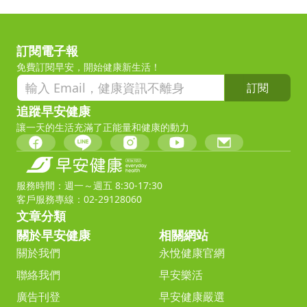
訂閱電子報
免費訂閱早安，開始健康新生活！
訂閱
追蹤早安健康
讓一天的生活充滿了正能量和健康的動力
服務時間：週一～週五 8:30-17:30
客戶服務專線：02-29128060
文章分類
關於早安健康
相關網站
關於我們
永悅健康官網
聯絡我們
早安樂活
廣告刊登
早安健康嚴選