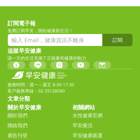
訂閱電子報
免費訂閱早安，開始健康新生活！
訂閱
追蹤早安健康
讓一天的生活充滿了正能量和健康的動力
服務時間：週一～週五 8:30-17:30
客戶服務專線：02-29128060
文章分類
關於早安健康
相關網站
關於我們
永悅健康官網
聯絡我們
早安樂活
廣告刊登
早安健康嚴選