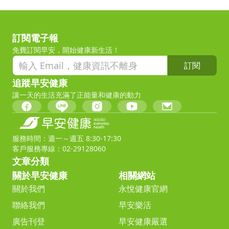
訂閱電子報
免費訂閱早安，開始健康新生活！
訂閱
追蹤早安健康
讓一天的生活充滿了正能量和健康的動力
服務時間：週一～週五 8:30-17:30
客戶服務專線：02-29128060
文章分類
關於早安健康
相關網站
關於我們
永悅健康官網
聯絡我們
早安樂活
廣告刊登
早安健康嚴選