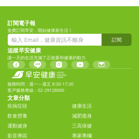
訂閱電子報
免費訂閱早安，開始健康新生活！
訂閱
追蹤早安健康
讓一天的生活充滿了正能量和健康的動力
服務時間：週一～週五 8:30-17:30
客戶服務專線：02-29128060
文章分類
疾病症狀
健康生活
飲食營養
減肥瘦身
運動健身
三高保健
影音專區
專家專欄