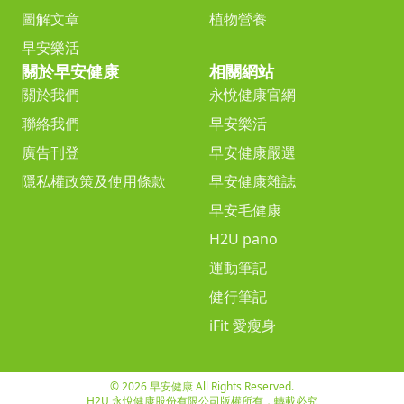
圖解文章
植物營養
早安樂活
關於早安健康
相關網站
關於我們
永悅健康官網
聯絡我們
早安樂活
廣告刊登
早安健康嚴選
隱私權政策及使用條款
早安健康雜誌
早安毛健康
H2U pano
運動筆記
健行筆記
iFit 愛瘦身
© 2026 早安健康 All Rights Reserved.
H2U 永悅健康股份有限公司版權所有，轉載必究