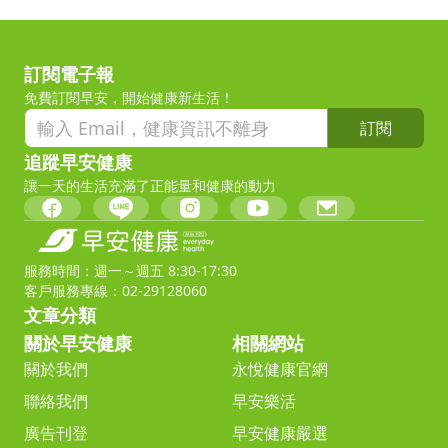
訂閱電子報
免費訂閱早安，開始健康新生活！
訂閱
追蹤早安健康
讓一天的生活充滿了正能量和健康的動力
服務時間：週一～週五 8:30-17:30
客戶服務專線：02-29128060
文章分類
關於早安健康
相關網站
關於我們
永悅健康官網
聯絡我們
早安樂活
廣告刊登
早安健康嚴選