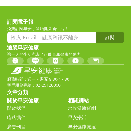
訂閱電子報
免費訂閱早安，開始健康新生活！
訂閱
追蹤早安健康
讓一天的生活充滿了正能量和健康的動力
服務時間：週一～週五 8:30-17:30
客戶服務專線：02-29128060
文章分類
關於早安健康
相關網站
關於我們
永悅健康官網
聯絡我們
早安樂活
廣告刊登
早安健康嚴選