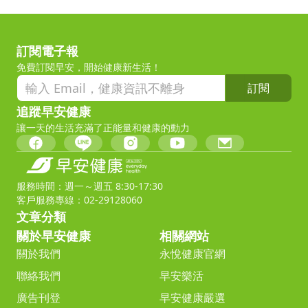
訂閱電子報
免費訂閱早安，開始健康新生活！
訂閱
追蹤早安健康
讓一天的生活充滿了正能量和健康的動力
服務時間：週一～週五 8:30-17:30
客戶服務專線：02-29128060
文章分類
關於早安健康
相關網站
關於我們
永悅健康官網
聯絡我們
早安樂活
廣告刊登
早安健康嚴選