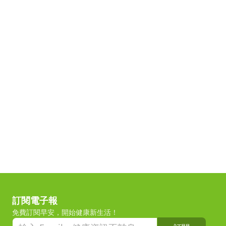
訂閱電子報
免費訂閱早安，開始健康新生活！