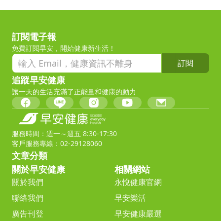
訂閱電子報
免費訂閱早安，開始健康新生活！
訂閱
追蹤早安健康
讓一天的生活充滿了正能量和健康的動力
服務時間：週一～週五 8:30-17:30
客戶服務專線：02-29128060
文章分類
關於早安健康
相關網站
關於我們
永悅健康官網
聯絡我們
早安樂活
廣告刊登
早安健康嚴選