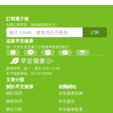
訂閱電子報
免費訂閱早安，開始健康新生活！
訂閱
追蹤早安健康
讓一天的生活充滿了正能量和健康的動力
服務時間：週一～週五 8:30-17:30
客戶服務專線：02-29128060
文章分類
關於早安健康
相關網站
關於我們
永悅健康官網
聯絡我們
早安樂活
廣告刊登
早安健康嚴選