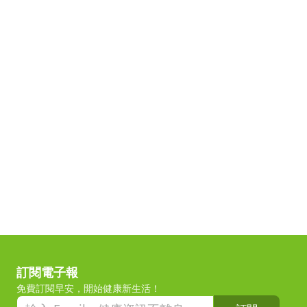
訂閱電子報
免費訂閱早安，開始健康新生活！