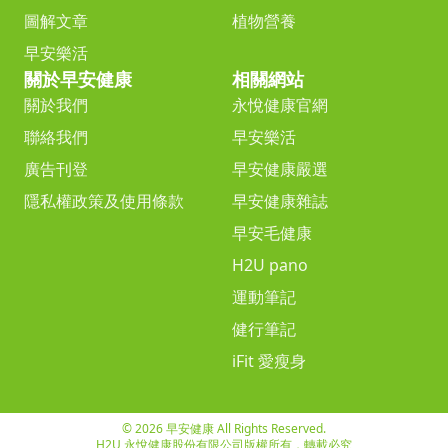
圖解文章
植物營養
早安樂活
關於早安健康
相關網站
關於我們
永悅健康官網
聯絡我們
早安樂活
廣告刊登
早安健康嚴選
隱私權政策及使用條款
早安健康雜誌
早安毛健康
H2U pano
運動筆記
健行筆記
iFit 愛瘦身
© 2026 早安健康 All Rights Reserved.
H2U 永悅健康股份有限公司版權所有，轉載必究