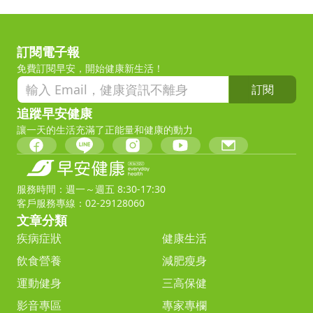
訂閱電子報
免費訂閱早安，開始健康新生活！
訂閱
追蹤早安健康
讓一天的生活充滿了正能量和健康的動力
服務時間：週一～週五 8:30-17:30
客戶服務專線：02-29128060
文章分類
疾病症狀
健康生活
飲食營養
減肥瘦身
運動健身
三高保健
影音專區
專家專欄