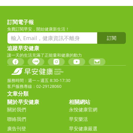
訂閱電子報
免費訂閱早安，開始健康新生活！
訂閱
追蹤早安健康
讓一天的生活充滿了正能量和健康的動力
服務時間：週一～週五 8:30-17:30
客戶服務專線：02-29128060
文章分類
關於早安健康
相關網站
關於我們
永悅健康官網
聯絡我們
早安樂活
廣告刊登
早安健康嚴選