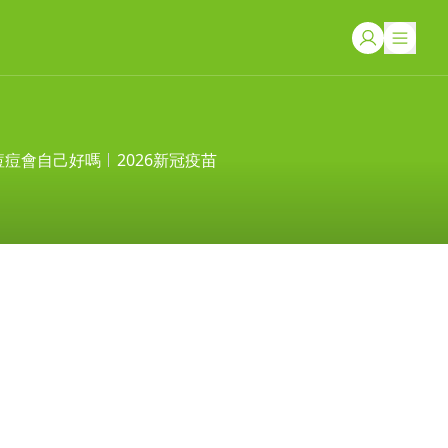
痘痘會自己好嗎
2026新冠疫苗