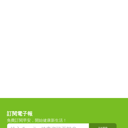
訂閱電子報
免費訂閱早安，開始健康新生活！