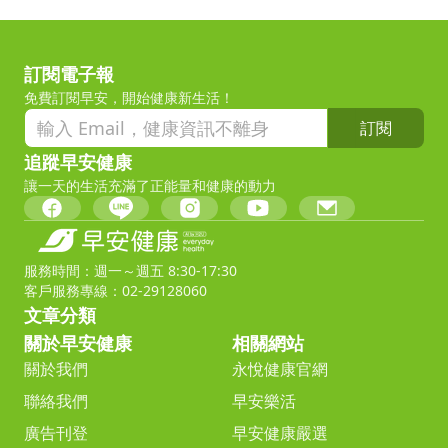
訂閱電子報
免費訂閱早安，開始健康新生活！
訂閱
追蹤早安健康
讓一天的生活充滿了正能量和健康的動力
服務時間：週一～週五 8:30-17:30
客戶服務專線：02-29128060
文章分類
關於早安健康
相關網站
關於我們
永悅健康官網
聯絡我們
早安樂活
廣告刊登
早安健康嚴選