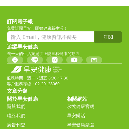
訂閱電子報
免費訂閱早安，開始健康新生活！
訂閱
追蹤早安健康
讓一天的生活充滿了正能量和健康的動力
服務時間：週一～週五 8:30-17:30
客戶服務專線：02-29128060
文章分類
關於早安健康
相關網站
關於我們
永悅健康官網
聯絡我們
早安樂活
廣告刊登
早安健康嚴選