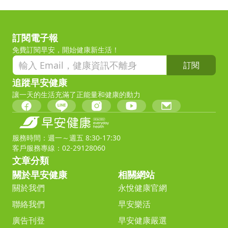
訂閱電子報
免費訂閱早安，開始健康新生活！
訂閱
追蹤早安健康
讓一天的生活充滿了正能量和健康的動力
服務時間：週一～週五 8:30-17:30
客戶服務專線：02-29128060
文章分類
關於早安健康
相關網站
關於我們
永悅健康官網
聯絡我們
早安樂活
廣告刊登
早安健康嚴選