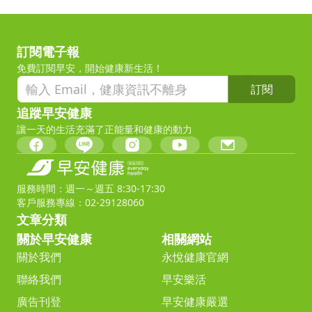
訂閱電子報
免費訂閱早安，開始健康新生活！
訂閱
追蹤早安健康
讓一天的生活充滿了正能量和健康的動力
服務時間：週一～週五 8:30-17:30
客戶服務專線：02-29128060
文章分類
關於早安健康
相關網站
關於我們
永悅健康官網
聯絡我們
早安樂活
廣告刊登
早安健康嚴選